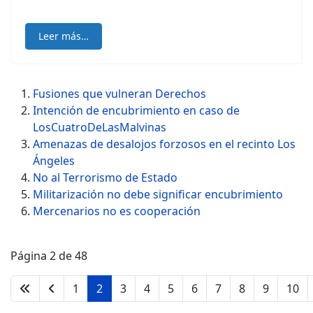
Leer más…
Fusiones que vulneran Derechos
Intención de encubrimiento en caso de
LosCuatroDeLasMalvinas
Amenazas de desalojos forzosos en el recinto Los
Ángeles
No al Terrorismo de Estado
Militarización no debe significar encubrimiento
Mercenarios no es cooperación
Página 2 de 48
1
2
3
4
5
6
7
8
9
10